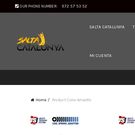
OUR PHONE NUMBER:
972 57 53 52
SALTA CATALUNYA
MI CUENTA
Home
Product Color
Amarillo