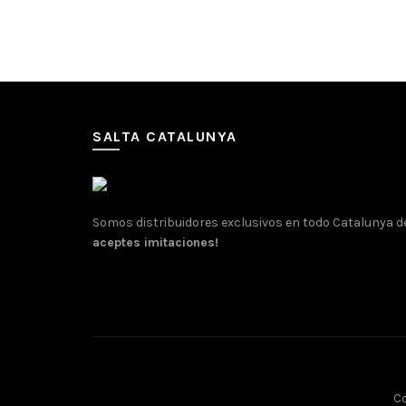
Select options
Sele
SALTA CATALUNYA
Somos distribuidores exclusivos en todo Catalunya 
aceptes imitaciones!
Co