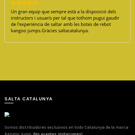
Un gran equip que sempre està a la disposició dels
instructors i usuaris per tal que tothom pugui gaudir
de l'experiència de saltar amb les botes de rebot
kangoo jumps.Gràcies saltacatalunya.
SALTA CATALUNYA
Somos distribuidores exclusivos en todo Catalunya de la marca
Kangoo Jump.
¡No aceptes imitaciones!