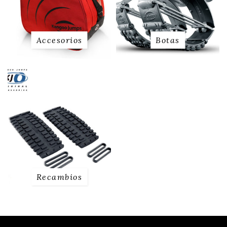
Accesorios
Botas
Recambios