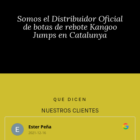
Somos el Distribuidor Oficial
de botas de rebote Kangoo
Jumps en Catalunya
QUE DICEN
NUESTROS CLIENTES
Ester Peña
2021-12-16