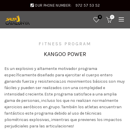
OUR PHONE NUMBER:
972 57 53 52
0
0
FITNESS PROGRAM
KANGOO POWER
Es un explosivo y altamente motivador programa
específicamente diseñado para ejercitar el cuerpo entero
ganando fuerza y resistencia.Los movimientos básicos son muy
fáciles y pueden ser realizados con una complejidad e
intensidad creciente. Este programa satisface a una amplia
gama de personas, incluso los que no realizan normalmente
ejercicios aeróbicos en grupo. También los atletas encuentran
fantástico este programa debido al uso de técnicas
pliométricas explosivas, ¡mientras que previenes los impactos
perjudiciales para las articulaciones!