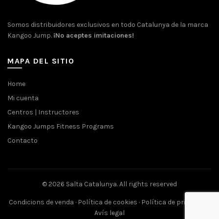
Somos distribuidores exclusivos en todo Catalunya de la marca
Kangoo Jump.
¡No aceptes imitaciones!
MAPA DEL SITIO
Home
Mi cuenta
Centros | Instructores
Kangoo Jumps Fitness Programs
Contacto
© 2026
Salta Catalunya
. All rights reserved
Condicions de venda
·
Política de cookies
·
Política de privacitat
·
Avís legal