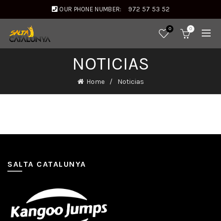
OUR PHONE NUMBER:
972 57 53 52
0
0
NOTICIAS
Home
Noticias
SALTA CATALUNYA