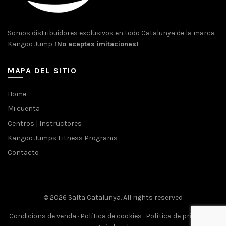
Somos distribuidores exclusivos en todo Catalunya de la marca
Kangoo Jump.
¡No aceptes imitaciones!
MAPA DEL SITIO
Home
Mi cuenta
Centros | Instructores
Kangoo Jumps Fitness Programs
Contacto
© 2026
Salta Catalunya
. All rights reserved
Condicions de venda
·
Política de cookies
·
Política de privacitat
·