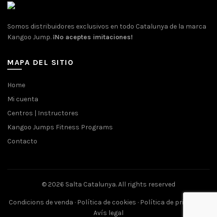
Somos distribuidores exclusivos en todo Catalunya de la marca
Kangoo Jump.
¡No aceptes imitaciones!
MAPA DEL SITIO
Home
Mi cuenta
Centros | Instructores
Kangoo Jumps Fitness Programs
Contacto
© 2026
Salta Catalunya
. All rights reserved
Condicions de venda
·
Política de cookies
·
Política de privacitat
·
Avís legal