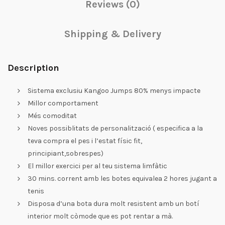
Reviews (0)
Shipping & Delivery
Description
Sistema exclusiu Kangoo Jumps 80% menys impacte
Millor comportament
Més comoditat
Noves possiblitats de personalització ( especifica a la
teva compra el pes i l’estat físic fit,
principiant,sobrespes)
El millor exercici per al teu sistema limfàtic
30 mins. corrent amb les botes equivalea 2 hores jugant a
tenis
Disposa d’una bota dura molt resistent amb un botí
interior molt còmode que es pot rentar a mà.