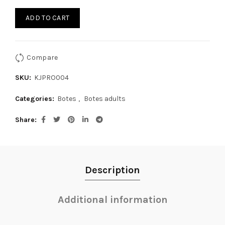
ADD TO CART
Compare
SKU:
KJPRO004
Categories:
Botes
,
Botes adults
Share
Description
Additional information