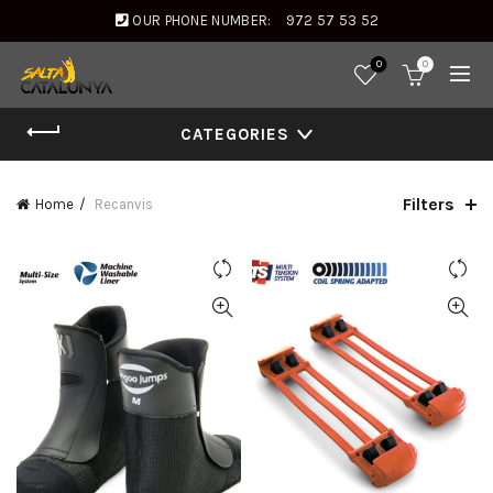
OUR PHONE NUMBER:
972 57 53 52
0
0
CATEGORIES
Filters
Home
Recanvis